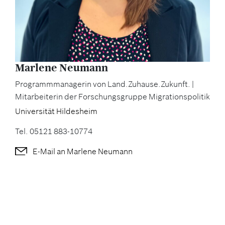
PROZESSBEGLEITUNGEN VORHERIGER
PROGRAMMPHASEN
KONFERENZEN
Marlene Neumann
KONFERENZ 2024
Programmmanagerin von Land.Zuhause.Zukunft. |
KONFERENZ 2022
Mitarbeiterin der Forschungsgruppe Migrationspolitik
Universität Hildesheim
LANDKREISE
Tel. 05121 883-10774
LANDKREISE 2023 – 2024
E-Mail an Marlene Neumann
LANDKREISE 2020 – 2022
PILOTLANDKREISE
PARTNER:INNEN