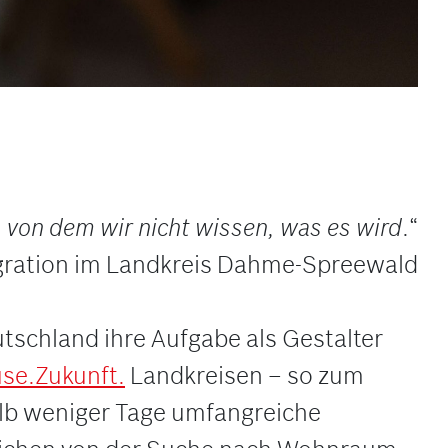
, von dem wir nicht wissen, was es wird
.“
tegration im Landkreis Dahme-Spreewald
utschland ihre Aufgabe als Gestalter
se.Zukunft.
Landkreisen – so zum
lb weniger Tage umfangreiche