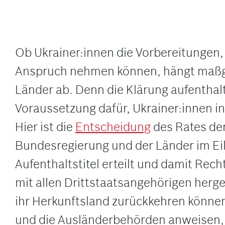
Ob Ukrainer:innen die Vorbereitungen,
Anspruch nehmen können, hängt maßge
Länder ab. Denn die Klärung aufenthalt
Voraussetzung dafür, Ukrainer:innen 
Hier ist die
Entscheidung
des Rates de
Bundesregierung und der Länder im Eil
Aufenthaltstitel erteilt und damit Rec
mit allen Drittstaatsangehörigen herges
ihr Herkunftsland zurückkehren könne
und die Ausländerbehörden anweisen, b