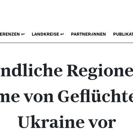
ERENZEN
LANDKREISE
PARTNER:INNEN
PUBLIKA
Ländliche Regione
me von Geflüchte
Ukraine vor