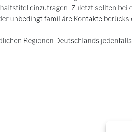
ltstitel einzutragen. Zuletzt sollten bei 
er unbedingt familiäre Kontakte berücksi
ndlichen Regionen Deutschlands jedenfalls 