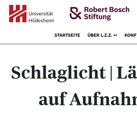
STARTSEITE
ÜBER L.Z.Z.
KONF
Schlaglicht | 
auf Aufnah