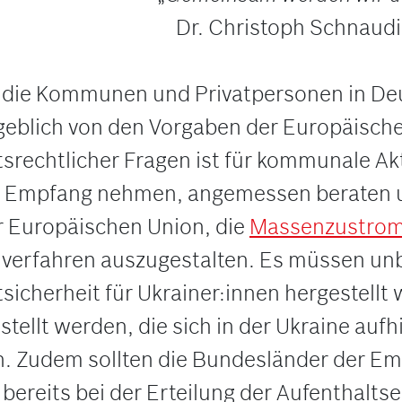
Dr. Christoph Schnaudi
 die Kommunen und Privatpersonen in Deuts
blich von den Vorgaben der Europäische
srechtlicher Fragen ist für kommunale Ak
in Empfang nehmen, angemessen beraten u
r Europäischen Union, die
Massenzustroms
verfahren auszugestalten. Es müssen unbür
htsicherheit für Ukrainer:innen hergestel
tellt werden, die sich in der Ukraine aufh
n. Zudem sollten die Bundesländer der E
ereits bei der Erteilung der Aufenthaltse