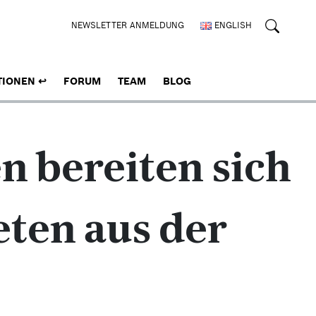
NEWSLETTER ANMELDUNG
ENGLISH
TIONEN
FORUM
TEAM
BLOG
n bereiten sich
ten aus der