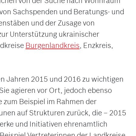
 reichen von der Suche nach Wohnraum
n von Sachspenden und Beratungs- und
senstäben und der Zusage von
zur Unterstützung ukrainischer
ndkreise
Burgenlandkreis
, Enzkreis,
en Jahren 2015 und 2016 zu wichtigen
Sie agieren vor Ort, jedoch ebenso
e zum Beispiel im Rahmen der
unen auf Strukturen zurück, die – 2015
rke und Initiativen ehrenamtlich
 Beispiel Vertreterinnen der Landkreise