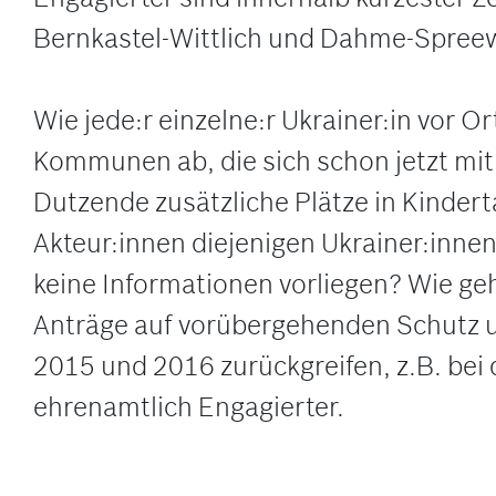
Bernkastel-Wittlich und Dahme-Spree
Wie jede:r einzelne:r Ukrainer:in vor
Kommunen ab, die sich schon jetzt mit
Dutzende zusätzliche Plätze in Kinde
Akteur:innen diejenigen Ukrainer:inne
keine Informationen vorliegen? Wie g
Anträge auf vorübergehenden Schutz 
2015 und 2016 zurückgreifen, z.B. be
ehrenamtlich Engagierter.