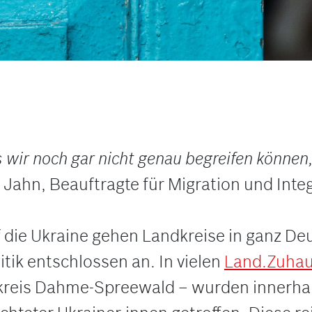
s wir noch gar nicht genau begreifen können
 Jahn, Beauftragte für Migration und In
f die Ukraine gehen Landkreise in ganz De
itik entschlossen an. In vielen
Land.Zuhau
dkreis Dahme-Spreewald – wurden innerha