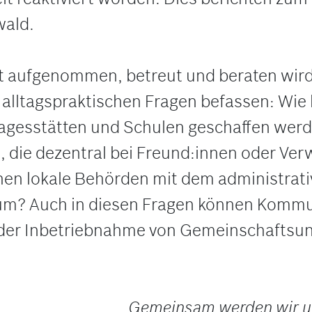
wald.
 Ort aufgenommen, betreut und beraten wi
 alltagspraktischen Fragen befassen: Wie 
rtagesstätten und Schulen geschaffen we
n, die dezentral bei Freund:innen oder V
ehen lokale Behörden mit dem administrat
um? Auch in diesen Fragen können Kommu
i der Inbetriebnahme von Gemeinschaftsun
„
Gemeinsam werden wir un