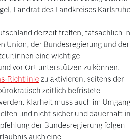
gel, Landrat des Landkreises Karlsruhe
chland derzeit treffen, tatsächlich in
n Union, der Bundesregierung und der
teur:innen eine wichtige
nd vor Ort unterstützen zu können.
-Richtlinie
zu aktivieren, seitens der
okratisch zeitlich befristete
lt werden. Klarheit muss auch im Umgang
ielten und nicht sicher und dauerhaft in
mpfehlung der Bundesregierung folgen
rlaubnis auch eine