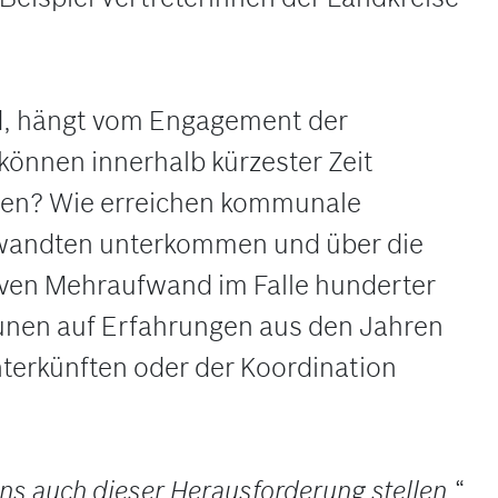
rd, hängt vom Engagement der
können innerhalb kürzester Zeit
rden? Wie erreichen kommunale
erwandten unterkommen und über die
iven Mehraufwand im Falle hunderter
nen auf Erfahrungen aus den Jahren
terkünften oder der Koordination
s auch dieser Herausforderung stellen
.“